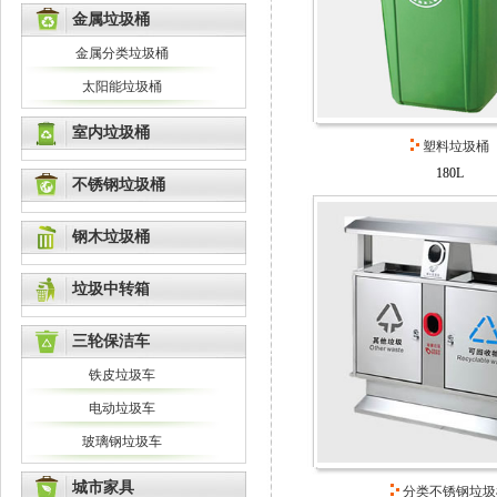
金属垃圾桶
金属分类垃圾桶
太阳能垃圾桶
室内垃圾桶
塑料垃圾桶
180L
不锈钢垃圾桶
钢木垃圾桶
垃圾中转箱
三轮保洁车
铁皮垃圾车
电动垃圾车
玻璃钢垃圾车
城市家具
分类不锈钢垃圾