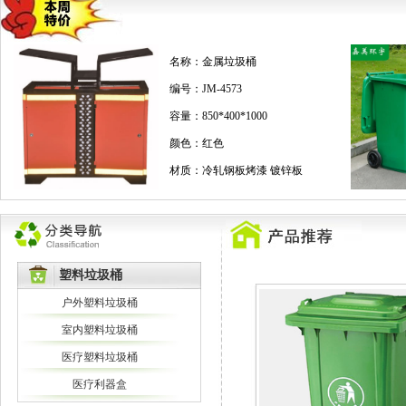
名称：
金属垃圾桶
编号：
JM-4573
容量：
850*400*1000
颜色：
红色
材质：
冷轧钢板烤漆 镀锌板
塑料垃圾桶
户外塑料垃圾桶
室内塑料垃圾桶
医疗塑料垃圾桶
医疗利器盒